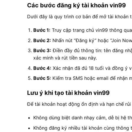
Các bước đăng ký tài khoản vin99
Dưới đây là quy trình cơ bản để mở tài khoản 
Bước 1:
Truy cập trang chủ vin99 thông qua 
Bước 2:
Nhấn nút “Đăng ký” hoặc “Join Now”
Bước 3:
Điền đầy đủ thông tin: tên đăng nhậ
xác minh và rút tiền sau này.
Bước 4:
Xác nhận đã đủ 18 tuổi và đồng ý v
Bước 5:
Kiểm tra SMS hoặc email để nhận mã
Lưu ý khi tạo tài khoản vin99
Để tài khoản hoạt động ổn định và hạn chế rủi 
Không dùng biệt danh nhạy cảm, dễ bị hệ t
Không đăng ký nhiều tài khoản cùng thông ti