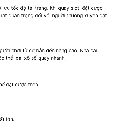
ưu tốc độ tải trang. Khi quay slot, đặt cược
tố rất quan trọng đối với người thường xuyên đặt
người chơi từ cơ bản đến nâng cao. Nhà cái
c thể loại xổ số quay nhanh.
hể đặt cược theo:
ất lớn.