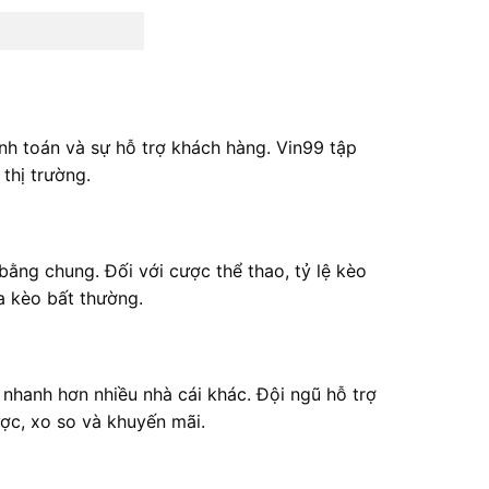
anh toán và sự hỗ trợ khách hàng. Vin99 tập
thị trường.
ằng chung. Đối với cược thể thao, tỷ lệ kèo
ửa kèo bất thường.
 nhanh hơn nhiều nhà cái khác. Đội ngũ hỗ trợ
ược, xo so và khuyến mãi.