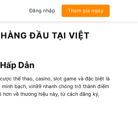
Đăng nhập
Tham gia ngay
 HÀNG ĐẦU TẠI VIỆT
g Hấp Dẫn
cược thể thao, casino, slot game và đặc biệt là
út minh bạch, vin99 nhanh chóng trở thành điểm
 hơn về thương hiệu này, từ cách đăng ký,