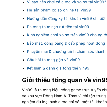
Vì sao nên chơi cá cược và xo so tại vin99?
Hệ sản phẩm xo so online tại vin99
Hướng dẫn đăng ký tài khoản vin99 chi tiết
Phương thức nạp rút tiền tại vin99
Kinh nghiệm chơi xo so trên vin99 cho ngườ
Bảo mật, công bằng & cấp phép hoạt động
Khuyến mãi & chương trình chăm sóc thành 
Câu hỏi thường gặp về vin99
Kết luận & đánh giá tổng thể vin99
Giới thiệu tổng quan về vin9
Vin99 là thương hiệu cổng game trực tuyến chu
và khu vực Đông Nam Á. Thay vì chỉ tập trung v
nghiệm đủ loại hình cược chỉ với một tài khoản