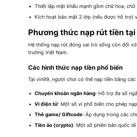
Thiết lập mật khẩu mạnh gồm chữ hoa, chữ t
Kích hoạt bảo mật 2 lớp (nếu được hỗ trợ) v
Phương thức nạp rút tiền tại
Hệ thống nạp rút đóng vai trò sống còn đối với
trường Việt Nam.
Các hình thức nạp tiền phổ biến
Tại vin99, người chơi có thể nạp tiền bằng các
Chuyển khoản ngân hàng
: Hỗ trợ đa số ng
Ví điện tử
: Một số ví phổ biến cho phép nạp
Thẻ game/ Giftcode
: Áp dụng trong các ch
Tiền ảo (crypto)
: Một số phiên bản quốc tế