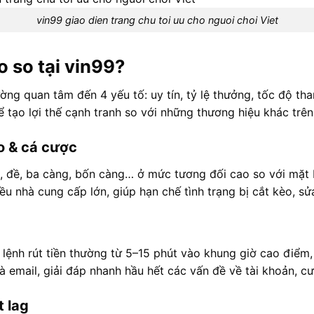
vin99 giao dien trang chu toi uu cho nguoi choi Viet
o so tại vin99?
ờng quan tâm đến 4 yếu tố: uy tín, tỷ lệ thưởng, tốc độ th
tạo lợi thế cạnh tranh so với những thương hiệu khác trên 
so & cá cược
, đề, ba càng, bốn càng… ở mức tương đối cao so với mặt b
ều nhà cung cấp lớn, giúp hạn chế tình trạng bị cắt kèo, s
 lệnh rút tiền thường từ 5–15 phút vào khung giờ cao điểm,
à email, giải đáp nhanh hầu hết các vấn đề về tài khoản, c
t lag