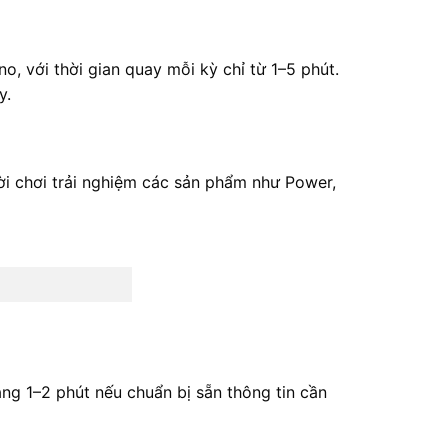
, với thời gian quay mỗi kỳ chỉ từ 1–5 phút.
y.
ời chơi trải nghiệm các sản phẩm như Power,
ảng 1–2 phút nếu chuẩn bị sẵn thông tin cần