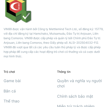
VIN99 được vận hành bởi Công ty Mettlemind Tech Ltd., số đăng ký: 15779,
với địa chỉ đăng ký tại Hamchako, Mutsamudu, Đảo Tự trị Anjouan, Liên
bang Comoros. VIN99 được cấp phép và quản lý bởi Chính phủ Đảo Tự trị
Anjouan, Liên bang Comoros, theo Giấy phép số: ALSI-202504032-FI2.
VIN99 đã vượt qua tất cả các yêu cầu tuân thủ pháp lý và được cấp phép
hợp pháp để cung cấp các hoạt động trò chơi có thưởng và cá cược dưới
mọi hình thức.
Trò chơi
Thông tin
Game bài
Quyền và nghĩa vụ người
chơi
Bắn cá
Chính sách bảo mật
Thể thao
Miễn trừ trách nhiệm