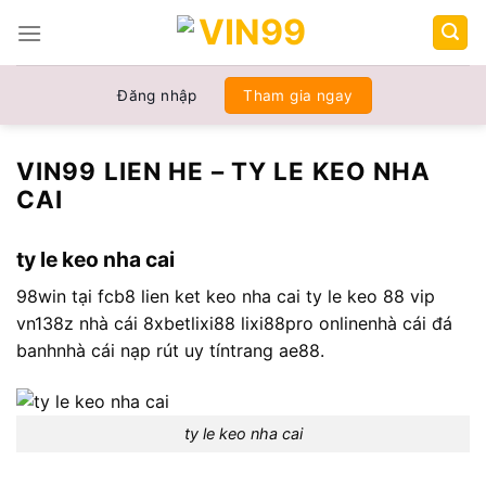
Chuyển
đến
nội
dung
Đăng nhập
Tham gia ngay
VIN99 LIEN HE – TY LE KEO NHA
CAI
ty le keo nha cai
98win tại fcb8 lien ket keo nha cai ty le keo 88 vip
vn138z nhà cái 8xbetlixi88 lixi88pro onlinenhà cái đá
banhnhà cái nạp rút uy tíntrang ae88.
ty le keo nha cai